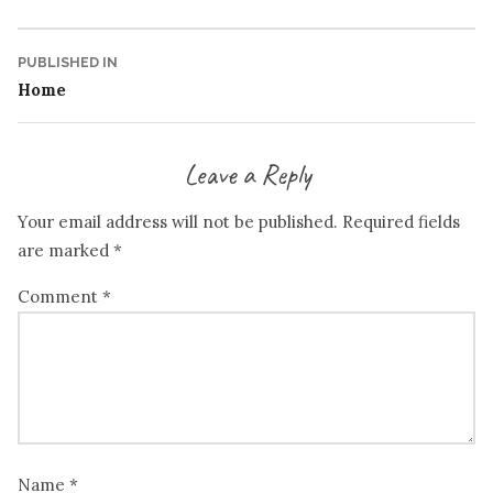
size
Post
PUBLISHED IN
Home
navigation
Leave a Reply
Your email address will not be published.
Required fields
are marked
*
Comment
*
Name
*