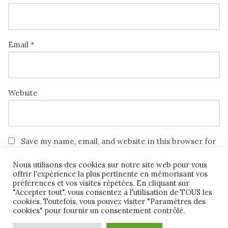
Email
*
Website
Save my name, email, and website in this browser for
the next time I comment.
Nous utilisons des cookies sur notre site web pour vous
offrir l'expérience la plus pertinente en mémorisant vos
préférences et vos visites répétées. En cliquant sur
"Accepter tout", vous consentez à l'utilisation de TOUS les
cookies. Toutefois, vous pouvez visiter "Paramètres des
cookies" pour fournir un consentement contrôlé.
Vie privée et RGPD